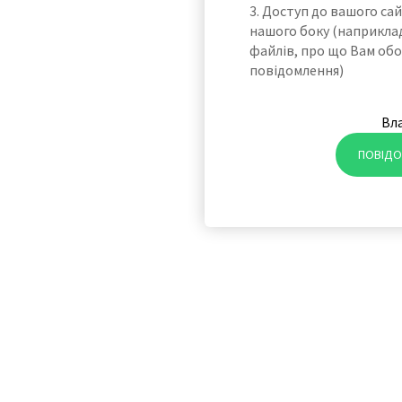
3. Доступ до вашого са
нашого боку (наприкла
файлів, про що Вам обо
повідомлення)
Вл
ПОВІДО