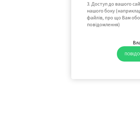
3. Доступ до вашого са
нашого боку (наприкла
файлів, про що Вам обо
повідомлення)
Вл
ПОВІДО